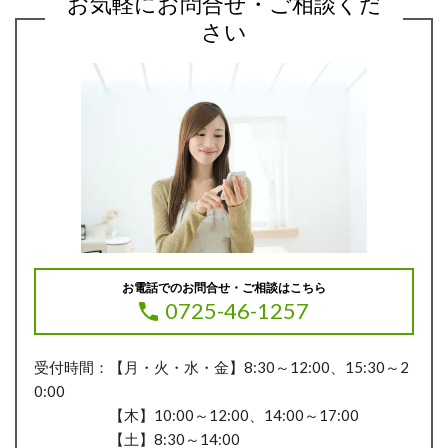
お気軽にお問合せ・ご相談くだ
さい
お電話でのお問合せ・ご相談はこちら
0725-46-1257
受付時間：【月・火・水・金】8:30～12:00、15:30～2
0:00
【木】10:00～12:00、14:00～17:00
【土】8:30～14:00