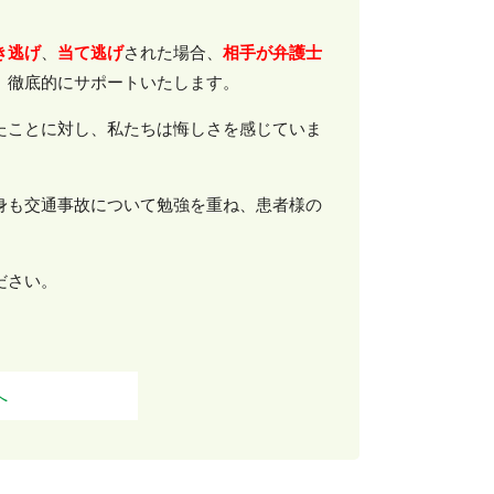
き逃げ
、
当て逃げ
された場合、
相手が弁護士
、徹底的にサポートいたします。
たことに対し、私たちは悔しさを感じていま
身も交通事故について勉強を重ね、患者様の
ださい。
へ