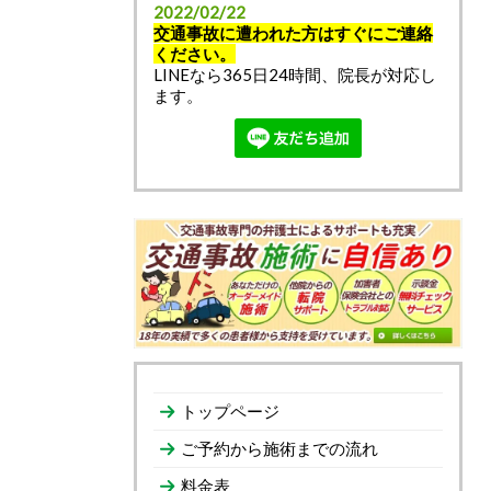
2022/02/22
交通事故に遭われた方はすぐにご連絡
ください。
LINEなら365日24時間、院長が対応し
ます。
トップページ
ご予約から施術までの流れ
料金表