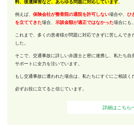
料、後遺障害など、あらゆる問題に対応しています
。
例えば、
保険会社が整骨院の通院を許可しない
場合や、
ひ
を立ててきた
場合、
示談金額が適正ではなかった
場合にも
これまで、多くの患者様が問題に対応できずに苦しんでき
した。
そこで、交通事故に詳しい弁護士と密に連携し、私たち自
サポートに全力を注いでいます。
もし交通事故に遭われた場合は、私たちにすぐにご相談く
必ずお役に立てると信じています。
詳細はこちら