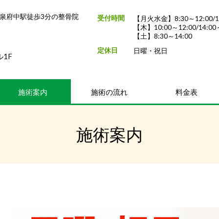
泉府中駅徒歩3分の整骨院
受付時間
【月火水金】8:30～12:00/15
【木】10:00～12:00/14:
【土】8:30～14:00
定休日
日曜・祝日
ル1F
施術案内
施術の流れ
料金表
施術案内