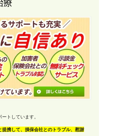
治療
ポートしています。
と提携して、損保会社とのトラブル、慰謝