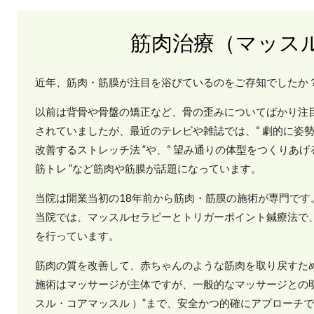
筋肉治療（マッス
近年、筋肉・筋膜が注目を浴びているのをご存知でしたか
以前は背骨や骨盤の矯正など、骨の歪みについてばかり注
されていましたが、最近のテレビや雑誌では、“ 劇的に姿
改善するストレッチ法 ”や、“ 望み通りの体型をつくりあげ
筋トレ ”など筋肉や筋膜が話題になっています。
当院は開業当初の18年前から筋肉・筋膜の施術が専門です
当院では、マッスルセラピーとトリガーポイント鍼療法で、
を行っています。
筋肉の質を改善して、赤ちゃんのような筋肉を取り戻すた
施術はマッサージが主体ですが、一般的なマッサージとの明
スル・コアマッスル ）”まで、安全かつ的確にアプローチ