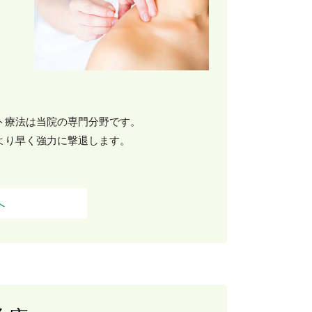
ト療法は当院の専門分野です。
より早く強力に撃退します。
へ