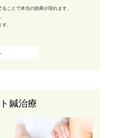
でることで本当の効果が現れます。
す。
ます。
へ
ト鍼治療