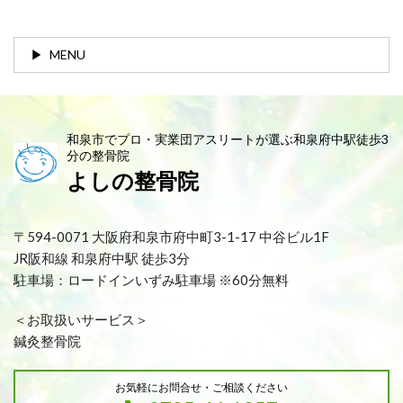
MENU
和泉市でプロ・実業団アスリートが選ぶ和泉府中駅徒歩3
分の整骨院
よしの整骨院
〒594-0071 大阪府和泉市府中町3-1-17 中谷ビル1F
JR阪和線 和泉府中駅 徒歩3分
駐車場：ロードインいずみ駐車場 ※60分無料
＜お取扱いサービス＞
鍼灸整骨院
お気軽にお問合せ・ご相談ください