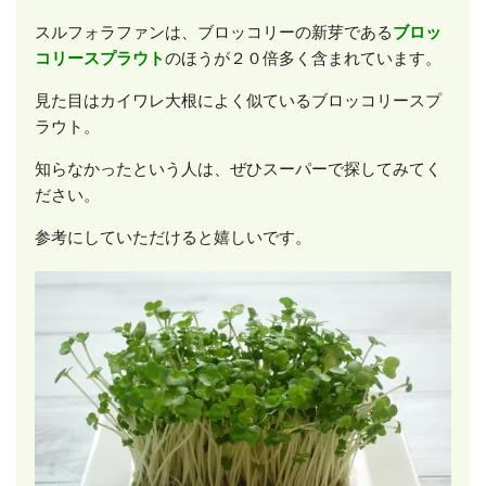
スルフォラファンは、ブロッコリーの新芽である
ブロッ
コリースプラウト
のほうが２０倍多く含まれています。
見た目はカイワレ大根によく似ているブロッコリースプ
ラウト。
知らなかったという人は、ぜひスーパーで探してみてく
ださい。
参考にしていただけると嬉しいです。